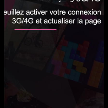
الاشتراك الآن
0.5 دينار في اليوم‎
Gameland يمكنك من الوصول إلى المئات من الألعاب بدون حدود واللعب على هاتفك
المحمول. يتم تجديد الخدمة تلقائيًا ب0.5 دينار في اليوم. يمكنك إلغاء اشتراكك في أي
وقت عن طريق إرسال بريد إلكتروني إلى
tn@help-support.mobi
الشروط والأحكام