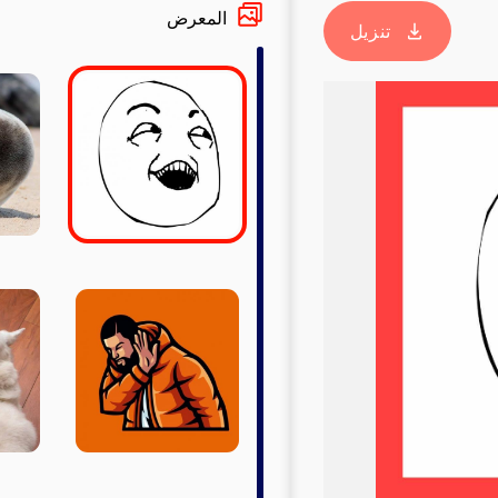
المعرض
تنزيل